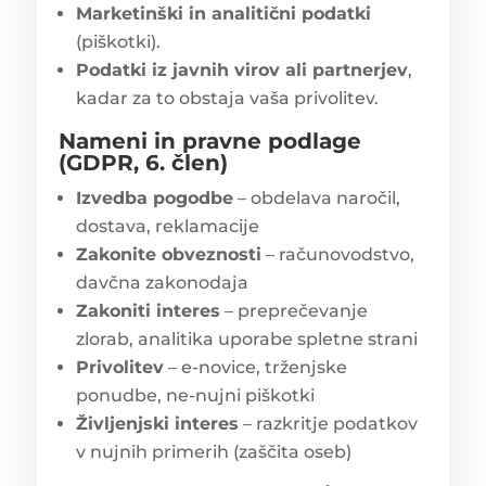
Marketinški in analitični podatki
(piškotki).
Podatki iz javnih virov ali partnerjev
,
kadar za to obstaja vaša privolitev.
Nameni in pravne podlage
(GDPR, 6. člen)
Izvedba pogodbe
– obdelava naročil,
dostava, reklamacije
Zakonite obveznosti
– računovodstvo,
davčna zakonodaja
Zakoniti interes
– preprečevanje
zlorab, analitika uporabe spletne strani
Privolitev
– e-novice, trženjske
ponudbe, ne-nujni piškotki
Življenjski interes
– razkritje podatkov
v nujnih primerih (zaščita oseb)