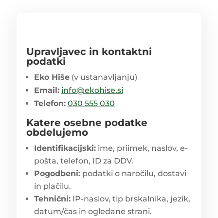
Upravljavec in kontaktni
podatki
Eko Hiše
(v ustanavljanju)
Email:
info@ekohise.si
Telefon:
030 555 030
Katere osebne podatke
obdelujemo
Identifikacijski:
ime, priimek, naslov, e-
pošta, telefon, ID za DDV.
Pogodbeni:
podatki o naročilu, dostavi
in plačilu.
Tehnični:
IP-naslov, tip brskalnika, jezik,
datum/čas in ogledane strani.