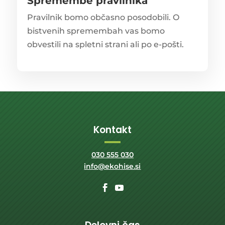
Spremembe pravilnika
Pravilnik bomo občasno posodobili. O
bistvenih spremembah vas bomo
obvestili na spletni strani ali po e-pošti.
Kontakt
030 555 030
info@ekohise.si