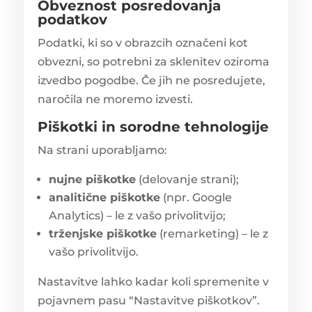
Obveznost posredovanja
podatkov
Podatki, ki so v obrazcih označeni kot
obvezni, so potrebni za sklenitev oziroma
izvedbo pogodbe. Če jih ne posredujete,
naročila ne moremo izvesti.
Piškotki in sorodne tehnologije
Na strani uporabljamo:
nujne piškotke
(delovanje strani);
analitične piškotke
(npr. Google
Analytics) – le z vašo privolitvijo;
trženjske piškotke
(remarketing) – le z
vašo privolitvijo.
Nastavitve lahko kadar koli spremenite v
pojavnem pasu “Nastavitve piškotkov”.