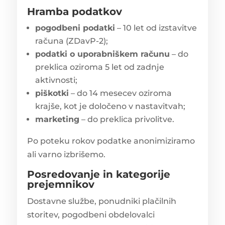
Hramba podatkov
pogodbeni podatki
– 10 let od izstavitve
računa (ZDavP-2);
podatki o uporabniškem računu
– do
preklica oziroma 5 let od zadnje
aktivnosti;
piškotki
– do 14 mesecev oziroma
krajše, kot je določeno v nastavitvah;
marketing
– do preklica privolitve.
Po poteku rokov podatke anonimiziramo
ali varno izbrišemo.
Posredovanje in kategorije
prejemnikov
Dostavne službe, ponudniki plačilnih
storitev, pogodbeni obdelovalci