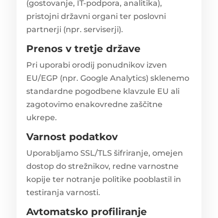
(gostovanje, IT-podpora, analitika),
pristojni državni organi ter poslovni
partnerji (npr. serviserji).
Prenos v tretje države
Pri uporabi orodij ponudnikov izven
EU/EGP (npr. Google Analytics) sklenemo
standardne pogodbene klavzule EU ali
zagotovimo enakovredne zaščitne
ukrepe.
Varnost podatkov
Uporabljamo SSL/TLS šifriranje, omejen
dostop do strežnikov, redne varnostne
kopije ter notranje politike pooblastil in
testiranja varnosti.
Avtomatsko profiliranje