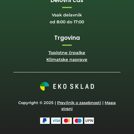
Delovni čas
Vsak delavnik
od 8:00 do 17:00
Trgovina
Toplotne črpalke
Klimatske naprave
Copyright © 2025 |
Pravilnik o zasebnosti
|
Mapa
strani