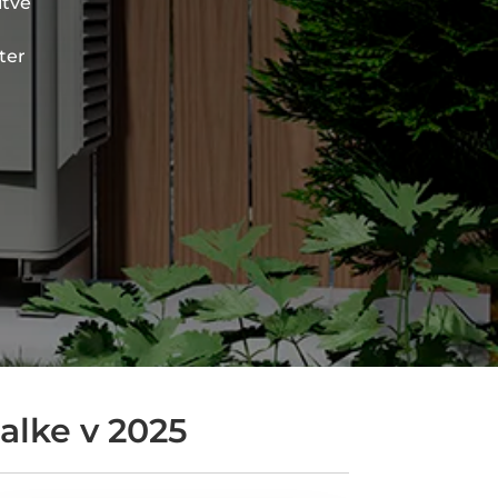
itve
ter
alke v 2025