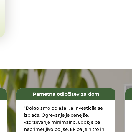
Pametna odločitev za dom
"Dolgo smo odlašali, a investicija se
izplača. Ogrevanje je cenejše,
vzdrževanje minimalno, udobje pa
neprimerljivo boljše. Ekipa je hitro in