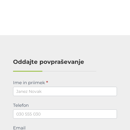
Oddajte povpraševanje
povprasevanje
Ime in priimek
*
Telefon
Email