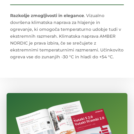
Razkošje zmogljivosti in elegance
. Vizualno
dovršena klimatska naprava za hlajenje in
ogrevanje, ki omogoča temperaturno udobje tudi v
ekstremnih razmerah. Klimatska naprava AMBER
NORDIC je prava izbira, če se srečujete z
ekstremnimi temperaturnimi razmerami. Učinkovito
ogreva vse do zunanjih -30 °C in hladi do +54 °C.