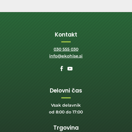
Kontakt
030 555 030
info@ekohise.si
Delovni čas
Vsak delavnik
od 8:00 do 17:00
Trgovina