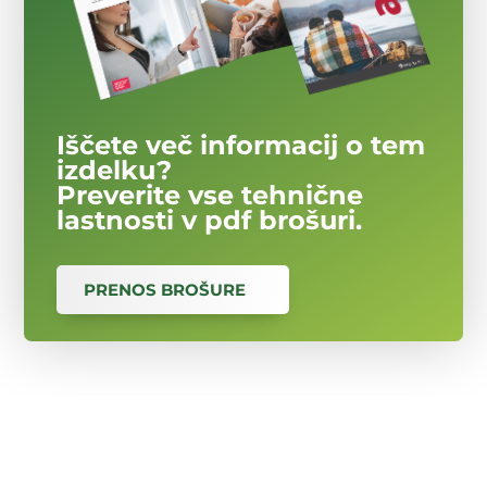
Iščete več informacij o tem
izdelku?
Preverite vse tehnične
lastnosti v pdf brošuri.
PRENOS BROŠURE