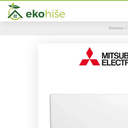
Domov
/