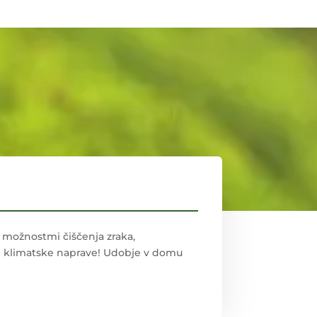
 možnostmi čiščenja zraka,
ne klimatske naprave! Udobje v domu