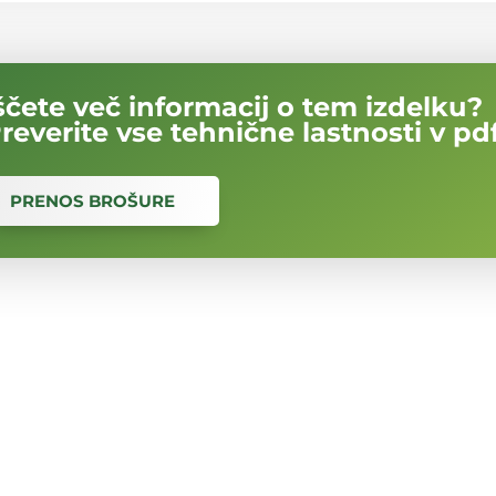
ščete več informacij o tem izdelku?
reverite vse tehnične lastnosti v pdf
PRENOS BROŠURE