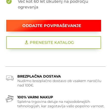

Več kot 60 let izkušenj na področju
ogrevanja
ODDAJTE POVPRAŠEVANJE
PRENESITE KATALOG
BREZPLAČNA DOSTAVA
Nudimo brezplačno dostavo ob vsakem naročilu
nad 100€.
100% VARNI NAKUP
Spletna trgovina deluje na najsodobnejših
tehnologijah, kar zagotavlja vašo popolno varnost.