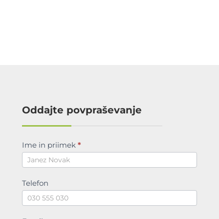
Oddajte povpraševanje
povprasevanje
Ime in priimek
*
Telefon