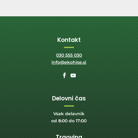
Kontakt
030 555 030
info@ekohise.si
Delovni čas
Vsak delavnik
od 8:00 do 17:00
Trgovina