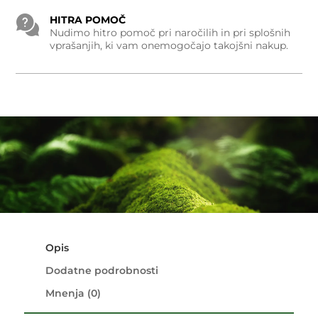
HITRA POMOČ
Nudimo hitro pomoč pri naročilih in pri splošnih
vprašanjih, ki vam onemogočajo takojšni nakup.
Opis
Dodatne podrobnosti
Mnenja (0)