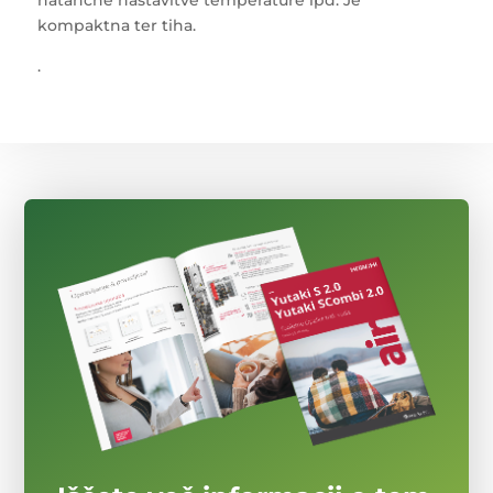
natančne nastavitve temperature ipd. Je
kompaktna ter tiha.
.