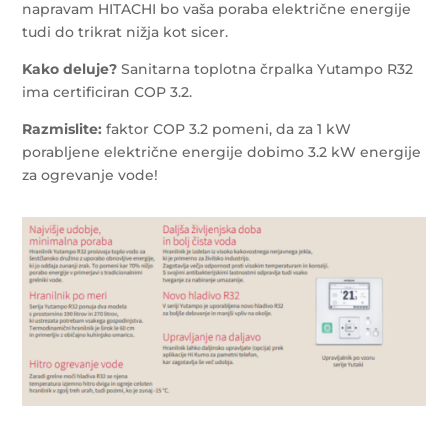
napravam HITACHI bo vaša poraba električne energije
tudi do trikrat nižja kot sicer.
Kako deluje?
Sanitarna toplotna črpalka Yutampo R32
ima certificiran COP 3.2.
Razmislite:
faktor COP 3.2 pomeni, da za 1 kW
porabljene električne energije dobimo 3.2 kW energije
za ogrevanje vode!